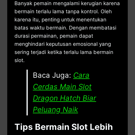
Banyak pemain mengalami kerugian karena
bermain terlalu lama tanpa kontrol. Oleh
karena itu, penting untuk menentukan
batas waktu bermain. Dengan membatasi
durasi permainan, pemain dapat
menghindari keputusan emosional yang
sering terjadi ketika terlalu lama bermain
slot.
Baca Juga:
Cara
Cerdas Main Slot
Dragon Hatch Biar
Peluang Naik
Tips Bermain Slot Lebih