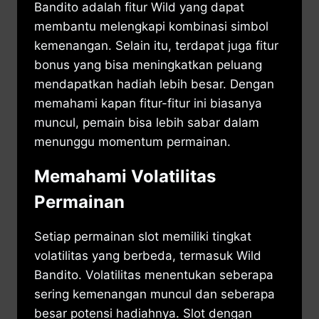
Bandito adalah fitur Wild yang dapat
membantu melengkapi kombinasi simbol
kemenangan. Selain itu, terdapat juga fitur
bonus yang bisa meningkatkan peluang
mendapatkan hadiah lebih besar. Dengan
memahami kapan fitur-fitur ini biasanya
muncul, pemain bisa lebih sabar dalam
menunggu momentum permainan.
Memahami Volatilitas
Permainan
Setiap permainan slot memiliki tingkat
volatilitas yang berbeda, termasuk Wild
Bandito. Volatilitas menentukan seberapa
sering kemenangan muncul dan seberapa
besar potensi hadiahnya. Slot dengan