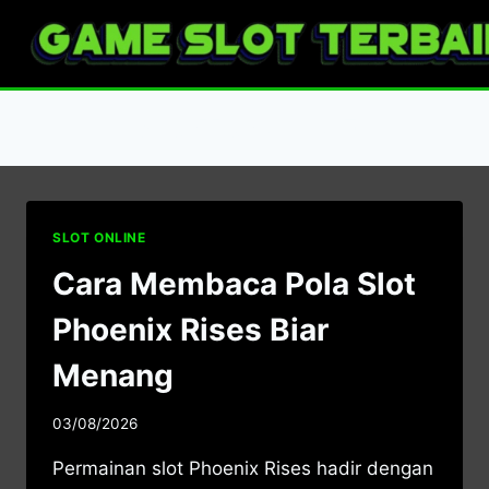
Skip
to
content
SLOT ONLINE
SLOT ONLINE
Cara Membaca Pola Slot
Phoenix Rises Biar
Menang
03/08/2026
Permainan slot Phoenix Rises hadir dengan