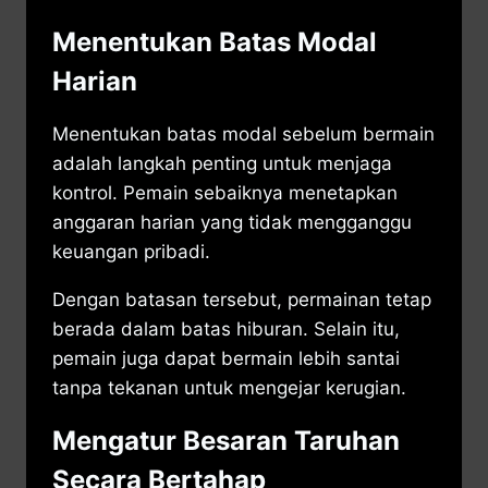
Menentukan Batas Modal
Harian
Menentukan batas modal sebelum bermain
adalah langkah penting untuk menjaga
kontrol. Pemain sebaiknya menetapkan
anggaran harian yang tidak mengganggu
keuangan pribadi.
Dengan batasan tersebut, permainan tetap
berada dalam batas hiburan. Selain itu,
pemain juga dapat bermain lebih santai
tanpa tekanan untuk mengejar kerugian.
Mengatur Besaran Taruhan
Secara Bertahap