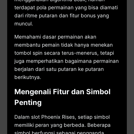
terdapat pola permainan yang bisa diamati
dari ritme putaran dan fitur bonus yang
muncul.
Memahami dasar permainan akan
membantu pemain tidak hanya menekan
tombol spin secara terus-menerus, tetapi
juga memperhatikan bagaimana permainan
berjalan dari satu putaran ke putaran
berikutnya.
Mengenali Fitur dan Simbol
Penting
Dalam slot Phoenix Rises, setiap simbol
memiliki peran yang berbeda. Beberapa
simbol berfungsi sebagai pengganda