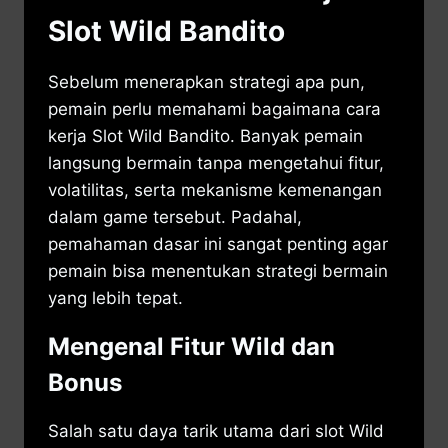
Slot Wild Bandito
Sebelum menerapkan strategi apa pun,
pemain perlu memahami bagaimana cara
kerja Slot Wild Bandito. Banyak pemain
langsung bermain tanpa mengetahui fitur,
volatilitas, serta mekanisme kemenangan
dalam game tersebut. Padahal,
pemahaman dasar ini sangat penting agar
pemain bisa menentukan strategi bermain
yang lebih tepat.
Mengenal Fitur Wild dan
Bonus
Salah satu daya tarik utama dari slot Wild