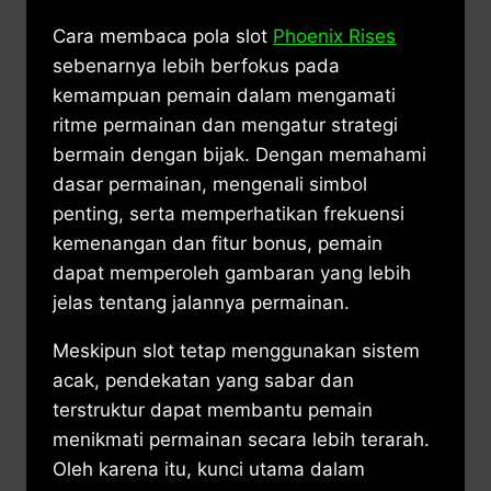
Cara membaca pola slot
Phoenix Rises
sebenarnya lebih berfokus pada
kemampuan pemain dalam mengamati
ritme permainan dan mengatur strategi
bermain dengan bijak. Dengan memahami
dasar permainan, mengenali simbol
penting, serta memperhatikan frekuensi
kemenangan dan fitur bonus, pemain
dapat memperoleh gambaran yang lebih
jelas tentang jalannya permainan.
Meskipun slot tetap menggunakan sistem
acak, pendekatan yang sabar dan
terstruktur dapat membantu pemain
menikmati permainan secara lebih terarah.
Oleh karena itu, kunci utama dalam