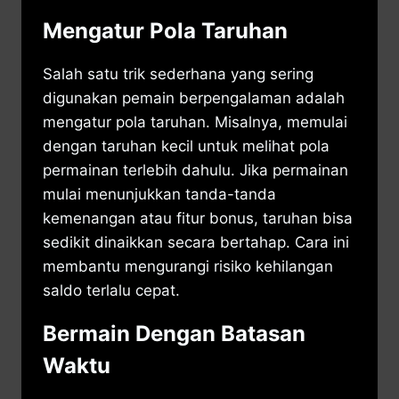
Mengatur Pola Taruhan
Salah satu trik sederhana yang sering
digunakan pemain berpengalaman adalah
mengatur pola taruhan. Misalnya, memulai
dengan taruhan kecil untuk melihat pola
permainan terlebih dahulu. Jika permainan
mulai menunjukkan tanda-tanda
kemenangan atau fitur bonus, taruhan bisa
sedikit dinaikkan secara bertahap. Cara ini
membantu mengurangi risiko kehilangan
saldo terlalu cepat.
Bermain Dengan Batasan
Waktu