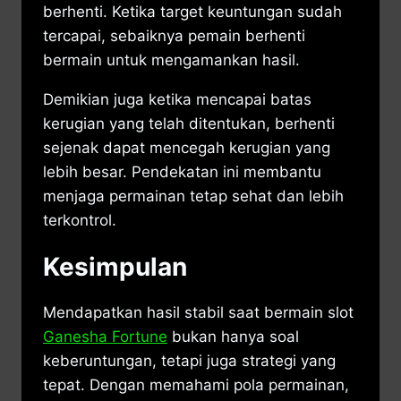
berhenti. Ketika target keuntungan sudah
tercapai, sebaiknya pemain berhenti
bermain untuk mengamankan hasil.
Demikian juga ketika mencapai batas
kerugian yang telah ditentukan, berhenti
sejenak dapat mencegah kerugian yang
lebih besar. Pendekatan ini membantu
menjaga permainan tetap sehat dan lebih
terkontrol.
Kesimpulan
Mendapatkan hasil stabil saat bermain slot
Ganesha Fortune
bukan hanya soal
keberuntungan, tetapi juga strategi yang
tepat. Dengan memahami pola permainan,