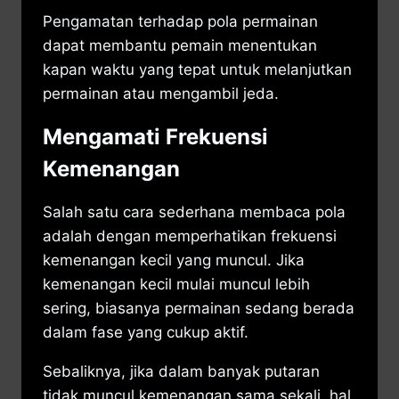
Pengamatan terhadap pola permainan
dapat membantu pemain menentukan
kapan waktu yang tepat untuk melanjutkan
permainan atau mengambil jeda.
Mengamati Frekuensi
Kemenangan
Salah satu cara sederhana membaca pola
adalah dengan memperhatikan frekuensi
kemenangan kecil yang muncul. Jika
kemenangan kecil mulai muncul lebih
sering, biasanya permainan sedang berada
dalam fase yang cukup aktif.
Sebaliknya, jika dalam banyak putaran
tidak muncul kemenangan sama sekali, hal