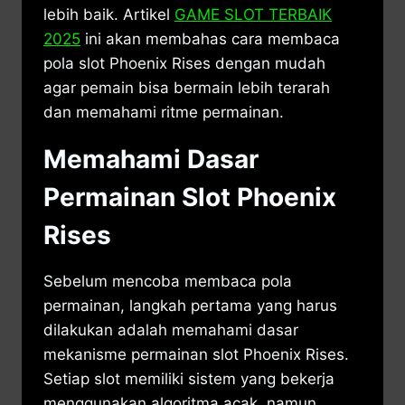
lebih baik. Artikel
GAME SLOT TERBAIK
2025
ini akan membahas cara membaca
pola slot Phoenix Rises dengan mudah
agar pemain bisa bermain lebih terarah
dan memahami ritme permainan.
Memahami Dasar
Permainan Slot Phoenix
Rises
Sebelum mencoba membaca pola
permainan, langkah pertama yang harus
dilakukan adalah memahami dasar
mekanisme permainan slot Phoenix Rises.
Setiap slot memiliki sistem yang bekerja
menggunakan algoritma acak, namun