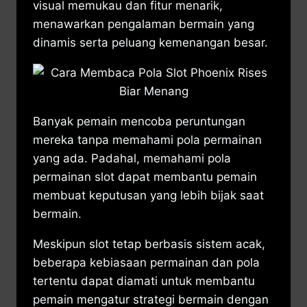
visual memukau dan fitur menarik,
menawarkan pengalaman bermain yang
dinamis serta peluang kemenangan besar.
Banyak pemain mencoba peruntungan
mereka tanpa memahami pola permainan
yang ada. Padahal, memahami pola
permainan slot dapat membantu pemain
membuat keputusan yang lebih bijak saat
bermain.
Meskipun slot tetap berbasis sistem acak,
beberapa kebiasaan permainan dan pola
tertentu dapat diamati untuk membantu
pemain mengatur strategi bermain dengan