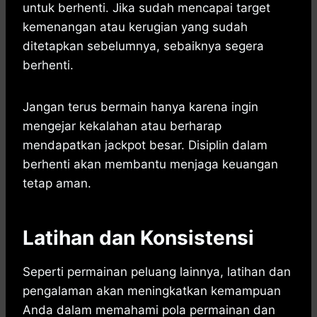
untuk berhenti. Jika sudah mencapai target
kemenangan atau kerugian yang sudah
ditetapkan sebelumnya, sebaiknya segera
berhenti.
Jangan terus bermain hanya karena ingin
mengejar kekalahan atau berharap
mendapatkan jackpot besar. Disiplin dalam
berhenti akan membantu menjaga keuangan
tetap aman.
Latihan dan Konsistensi
Seperti permainan peluang lainnya, latihan dan
pengalaman akan meningkatkan kemampuan
Anda dalam memahami pola permainan dan