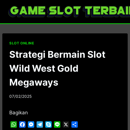
Skip
to
content
SLOT ONLINE
Strategi Bermain Slot
Wild West Gold
Megaways
07/02/2025
Bagikan
W
F
M
T
S
L
X
S