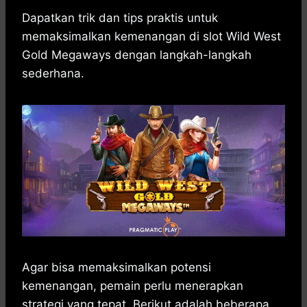
h
a
e
e
k
i
h
a
c
s
l
y
n
a
Dapatkan trik dan tips praktis untuk
t
e
s
e
p
e
r
memaksimalkan kemenangan di slot Wild West
s
b
e
g
e
e
Gold Megaways dengan langkah-langkah
A
o
n
r
sederhana.
p
o
g
a
p
k
e
m
r
Agar bisa memaksimalkan potensi
kemenangan, pemain perlu menerapkan
strategi yang tepat. Berikut adalah beberapa