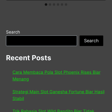
Search
Search
Recent Posts
Cara Membaca Pola Slot Phoenix Rises Biar
Menang
Strategi Main Slot Ganesha Fortune Biar Hasil
Stabil
Trik Rahasia Slot Wild Bandito Biar Tidak