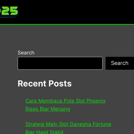
Search
Search
Recent Posts
Cara Membaca Pola Slot Phoenix
Rises Biar Menang
Strategi Main Slot Ganesha Fortune
Biar Hasil Stabil