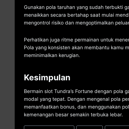
Gunakan pola taruhan yang sudah terbukti g
menaikkan secara bertahap saat mulai men
mengontrol risiko dan mengoptimalkan pelu
Perhatikan juga ritme permainan untuk mene
Pola yang konsisten akan membantu kamu 
meminimalkan kerugian.
Kesimpulan
Bermain slot Tundra’s Fortune dengan pola
modal yang tepat. Dengan mengenal pola per
memanfaatkan bonus, dan menggunakan pola 
kemenangan besar semakin terbuka lebar.
Post