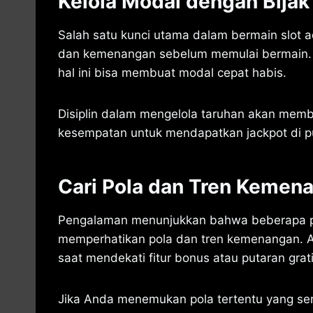
Kelola Modal dengan Bijak
Salah satu kunci utama dalam bermain slot 
dan kemenangan sebelum memulai bermain. Ja
hal ini bisa membuat modal cepat habis.
Disiplin dalam mengelola taruhan akan mem
kesempatan untuk mendapatkan jackpot di pu
Cari Pola dan Tren Kemen
Pengalaman menunjukkan bahwa beberapa p
memperhatikan pola dan tren kemenangan. Am
saat mendekati fitur bonus atau putaran grati
Jika Anda menemukan pola tertentu yang ser