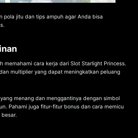
 pola jitu dan tips ampuh agar Anda bisa
s.
inan
 memahami cara kerja dari Slot Starlight Princess.
 dan multiplier yang dapat meningkatkan peluang
 yang menang dan menggantinya dengan simbol
. Pahami juga fitur-fitur bonus dan cara memicu
 besar.