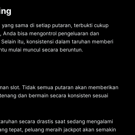
ing
n yang sama di setiap putaran, terbukti cukup
ni, Anda bisa mengontrol pengeluaran dan
 Selain itu, konsistensi dalam taruhan memberi
entu mulai muncul secara beruntun.
nan slot. Tidak semua putaran akan memberikan
tenang dan bermain secara konsisten sesuai
taruhan secara drastis saat sedang mengalami
ang tepat, peluang meraih jackpot akan semakin