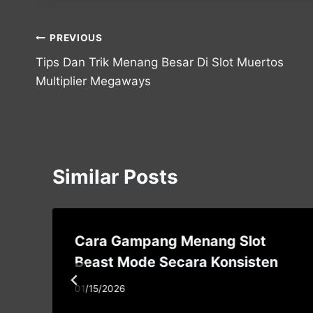
Post
PREVIOUS
Tips Dan Trik Menang Besar Di Slot Muertos
navigation
Multiplier Megaways
Similar Posts
Cara Gampang Menang Slot
Beast Mode Secara Konsisten
01/15/2026