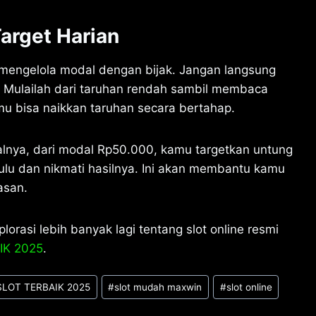
arget Harian
ah mengelola modal dengan bijak. Jangan langsung
t. Mulailah dari taruhan rendah sambil membaca
amu bisa naikkan taruhan secara bertahap.
alnya, dari modal Rp50.000, kamu targetkan untung
ulu dan nikmati hasilnya. Ini akan membantu kamu
asan.
rasi lebih banyak lagi tentang slot online resmi
IK 2025
.
LOT TERBAIK 2025
#
slot mudah maxwin
#
slot online