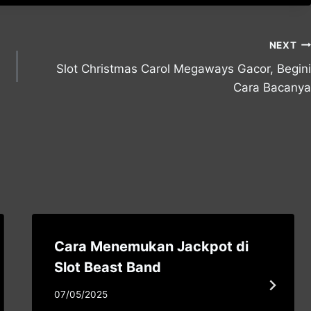
NEXT
Slot Christmas Carol Megaways Gacor, Begini
Cara Bacanya
Cara Menemukan Jackpot di
Slot Beast Band
07/05/2025