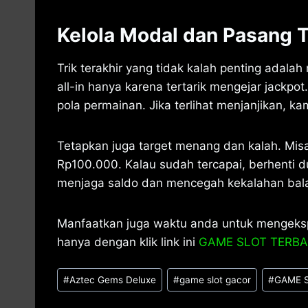
Kelola Modal dan Pasang T
Trik terakhir yang tidak kalah penting adal
all-in hanya karena tertarik mengejar jackpo
pola permainan. Jika terlihat menjanjikan, k
Tetapkan juga target menang dan kalah. Mis
Rp100.000. Kalau sudah tercapai, berhenti d
menjaga saldo dan mencegah kekalahan bal
Manfaatkan juga waktu anda untuk mengeksplo
hanya dengan klik link ini
GAME SLOT TERBA
Post
#
Aztec Gems Deluxe
#
game slot gacor
#
GAME S
Tags: