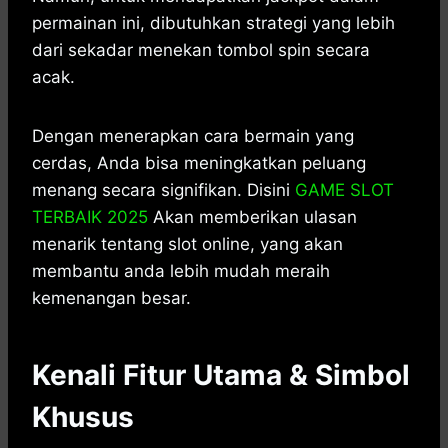
permainan ini, dibutuhkan strategi yang lebih
dari sekadar menekan tombol spin secara
acak.
Dengan menerapkan cara bermain yang
cerdas, Anda bisa meningkatkan peluang
menang secara signifikan. Disini
GAME SLOT
TERBAIK 2025
Akan memberikan ulasan
menarik tentang slot online, yang akan
membantu anda lebih mudah meraih
kemenangan besar.
Kenali Fitur Utama & Simbol
Khusus