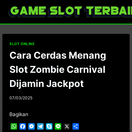
Skip
to
content
SLOT ONLINE
Cara Cerdas Menang
Slot Zombie Carnival
Dijamin Jackpot
07/03/2025
Bagikan
W
F
M
T
S
L
X
S