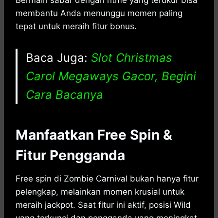
Bermain sabar dengan ritme yang terukur bisa
membantu Anda menunggu momen paling
tepat untuk meraih fitur bonus.
Baca Juga:
Slot Christmas
Carol Megaways Gacor, Begini
Cara Bacanya
Manfaatkan Free Spin &
Fitur Pengganda
Free spin di Zombie Carnival bukan hanya fitur
pelengkap, melainkan momen krusial untuk
meraih jackpot. Saat fitur ini aktif, posisi Wild