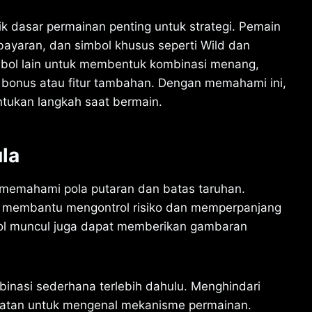
ik dasar permainan penting untuk strategi. Pemain
ayaran, dan simbol khusus seperti Wild dan
mbol lain untuk membentuk kombinasi menang,
 bonus atau fitur tambahan. Dengan memahami ini,
ntukan langkah saat bermain.
la
 memahami pola putaran dan batas taruhan.
 membantu mengontrol risiko dan memperpanjang
ol muncul juga dapat memberikan gambaran
binasi sederhana terlebih dahulu. Menghindari
patan untuk mengenal mekanisme permainan.