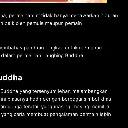
na, permainan ini tidak hanya menawarkan hiburan
pkan baik oleh pemula maupun pemain
embahas panduan lengkap untuk memahami,
 dalam permainan Laughing Buddha.
Buddha
r Buddha yang tersenyum lebar, melambangkan
ni biasanya hadir dengan berbagai simbol khas
dan bunga teratai, yang masing-masing memiliki
tar yang ceria membuat pengalaman bermain lebih