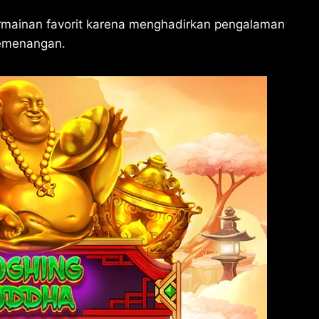
ermainan favorit karena menghadirkan pengalaman
emenangan.