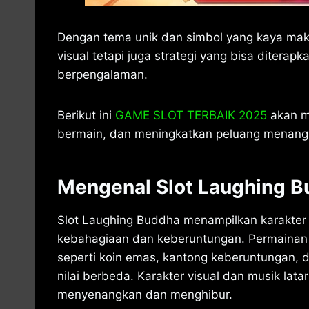
Dengan tema unik dan simbol yang kaya mak
visual tetapi juga strategi yang bisa ditera
berpengalaman.
Berikut ini
GAME SLOT TERBAIK 2025
akan m
bermain, dan meningkatkan peluang menang
Mengenal Slot Laughing 
Slot Laughing Buddha menampilkan karakte
kebahagiaan dan keberuntungan. Permainan i
seperti koin emas, kantong keberuntungan, 
nilai berbeda. Karakter visual dan musik la
menyenangkan dan menghibur.