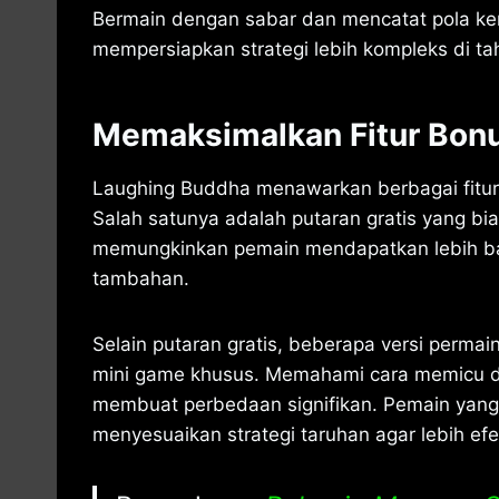
Bermain dengan sabar dan mencatat pola 
mempersiapkan strategi lebih kompleks di ta
Memaksimalkan Fitur Bon
Laughing Buddha menawarkan berbagai fitu
Salah satunya adalah putaran gratis yang bias
memungkinkan pemain mendapatkan lebih b
tambahan.
Selain putaran gratis, beberapa versi perm
mini game khusus. Memahami cara memicu dan
membuat perbedaan signifikan. Pemain yang t
menyesuaikan strategi taruhan agar lebih efek