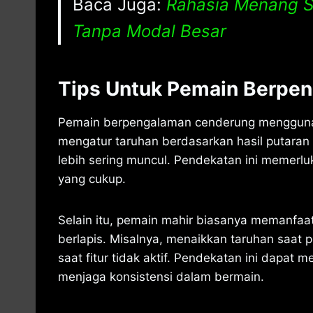
Baca Juga:
Rahasia Menang S
Tanpa Modal Besar
Tips Untuk Pemain Berpe
Pemain berpengalaman cenderung menggunaka
mengatur taruhan berdasarkan hasil putaran
lebih sering muncul. Pendekatan ini memerl
yang cukup.
Selain itu, pemain mahir biasanya memanfaat
berlapis. Misalnya, menaikkan taruhan saat
saat fitur tidak aktif. Pendekatan ini dapat
menjaga konsistensi dalam bermain.