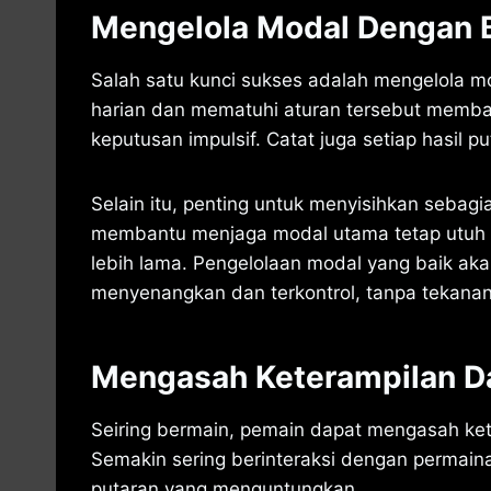
Mengelola Modal Dengan B
Salah satu kunci sukses adalah mengelola m
harian dan mematuhi aturan tersebut memba
keputusan impulsif. Catat juga setiap hasil p
Selain itu, penting untuk menyisihkan sebag
membantu menjaga modal utama tetap utuh
lebih lama. Pengelolaan modal yang baik a
menyenangkan dan terkontrol, tanpa tekanan
Mengasah Keterampilan Da
Seiring bermain, pemain dapat mengasah ket
Semakin sering berinteraksi dengan permain
putaran yang menguntungkan.