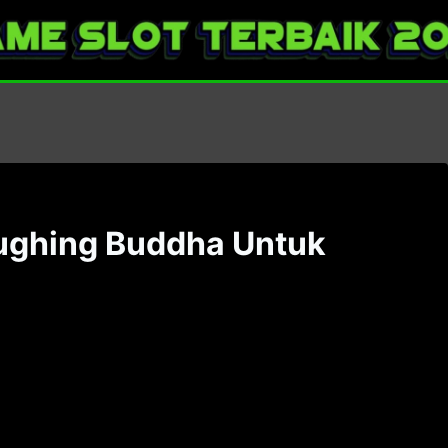
ughing Buddha Untuk