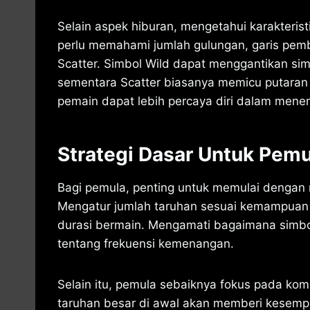
Selain aspek hiburan, mengetahui karakterist
perlu memahami jumlah gulungan, garis pemb
Scatter. Simbol Wild dapat menggantikan si
sementara Scatter biasanya memicu putaran
pemain dapat lebih percaya diri dalam mene
Strategi Dasar Untuk Pemu
Bagi pemula, penting untuk memulai dengan
Mengatur jumlah taruhan sesuai kemampuan
durasi bermain. Mengamati bagaimana simb
tentang frekuensi kemenangan.
Selain itu, pemula sebaiknya fokus pada kom
taruhan besar di awal akan memberi kesem