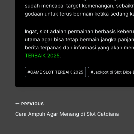
sudah mencapai target kemenangan, sebaiknya
godaan untuk terus bermain ketika sedang k
Ingat, slot adalah permainan berbasis keber
utama agar bisa tetap bermain jangka panjan
berita terpanas dan informasi yang akan m
TERBAIK 2025
.
Post
#
GAME SLOT TERBAIK 2025
#
Jackpot di Slot Dice
Tags:
Post
PREVIOUS
Cara Ampuh Agar Menang di Slot Catdiana
navigation