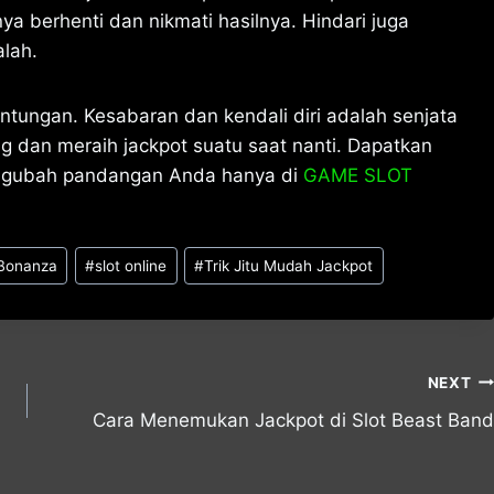
 berhenti dan nikmati hasilnya. Hindari juga
alah.
untungan. Kesabaran dan kendali diri adalah senjata
g dan meraih jackpot suatu saat nanti. Dapatkan
engubah pandangan Anda hanya di
GAME SLOT
 Bonanza
#
slot online
#
Trik Jitu Mudah Jackpot
NEXT
Cara Menemukan Jackpot di Slot Beast Band