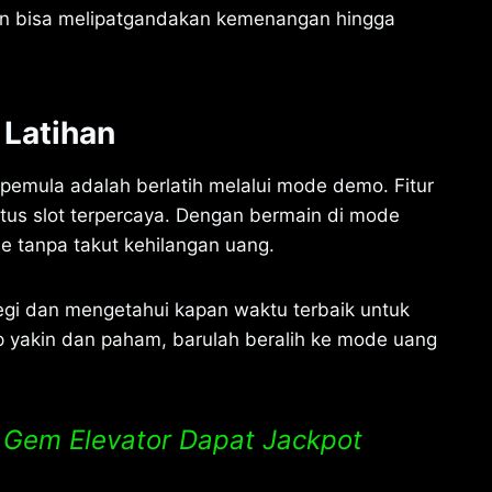
 dan bisa melipatgandakan kemenangan hingga
 Latihan
k pemula adalah berlatih melalui mode demo. Fitur
itus slot terpercaya. Dengan bermain di mode
e tanpa takut kehilangan uang.
egi dan mengetahui kapan waktu terbaik untuk
 yakin dan paham, barulah beralih ke mode uang
 Gem Elevator Dapat Jackpot