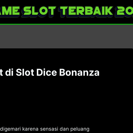
t di Slot Dice Bonanza
 digemari karena sensasi dan peluang