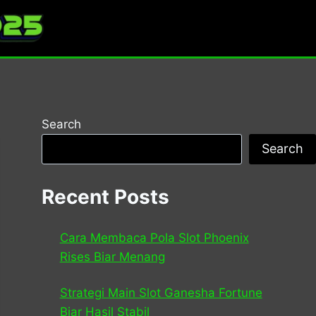
Search
Search
Recent Posts
Cara Membaca Pola Slot Phoenix
Rises Biar Menang
Strategi Main Slot Ganesha Fortune
Biar Hasil Stabil