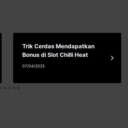
Trik Cerdas Mendapatkan
Bonus di Slot Chilli Heat
07/04/2025