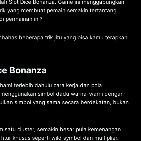
lah Slot Dice Bonanza. Game ini menggabungkan
arik yang membuat pemain semakin tertantang.
i permainan ini?
ahas beberapa trik jitu yang bisa kamu terapkan
ce Bonanza
ami terlebih dahulu cara kerja dan pola
ya menggunakan simbol dadu warna-warni dengan
pulkan simbol yang sama secara berdekatan, bukan
m satu cluster, semakin besar pula kemenangan
-fitur khusus seperti wild symbol dan multiplier.