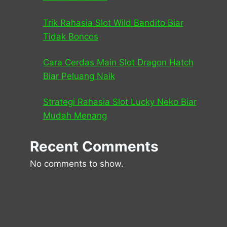
Trik Rahasia Slot Wild Bandito Biar
Tidak Boncos
Cara Cerdas Main Slot Dragon Hatch
Biar Peluang Naik
Strategi Rahasia Slot Lucky Neko Biar
Mudah Menang
Recent Comments
No comments to show.