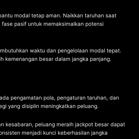
bantu modal tetap aman. Naikkan taruhan saat
t fase pasif untuk memaksimalkan potensi
embutuhkan waktu dan pengelolaan modal tepat.
aih kemenangan besar dalam jangka panjang.
 pada pengamatan pola, pengaturan taruhan, dan
gi yang disiplin meningkatkan peluang.
n kesabaran, peluang meraih jackpot besar dapat
nsisten menjadi kunci keberhasilan jangka