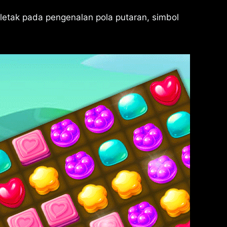
rletak pada pengenalan pola putaran, simbol