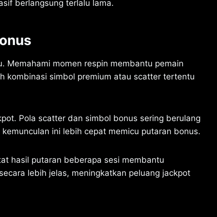
if berlangsung terlalu lama.
Bonus
entu. Memahami momen respin membantu pemain
h kombinasi simbol premium atau scatter tertentu
pot. Pola scatter dan simbol bonus sering berulang
 kemunculan ini lebih cepat memicu putaran bonus.
tat hasil putaran beberapa sesi membantu
ecara lebih jelas, meningkatkan peluang jackpot