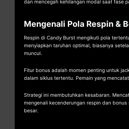
dan mencegah kehilangan modal saat fase pas
Mengenali Pola Respin & 
Respin di Candy Burst mengikuti pola tert
menyiapkan taruhan optimal, biasanya setela
muncul.
Fitur bonus adalah momen penting untuk jack
dalam siklus tertentu. Pemain yang mencatat
Strategi ini membutuhkan kesabaran. Menca
mengenali kecenderungan respin dan bonus s
besar.