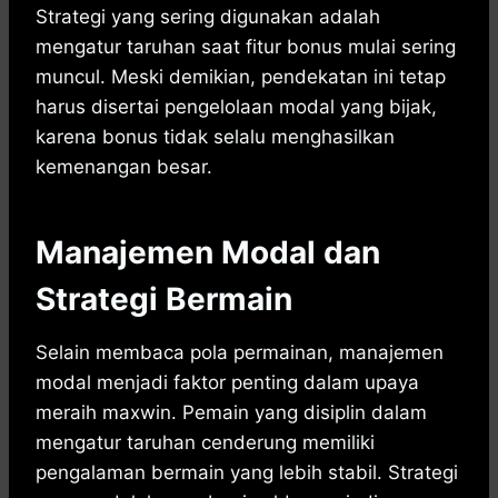
Strategi yang sering digunakan adalah
mengatur taruhan saat fitur bonus mulai sering
muncul. Meski demikian, pendekatan ini tetap
harus disertai pengelolaan modal yang bijak,
karena bonus tidak selalu menghasilkan
kemenangan besar.
Manajemen Modal dan
Strategi Bermain
Selain membaca pola permainan, manajemen
modal menjadi faktor penting dalam upaya
meraih maxwin. Pemain yang disiplin dalam
mengatur taruhan cenderung memiliki
pengalaman bermain yang lebih stabil. Strategi