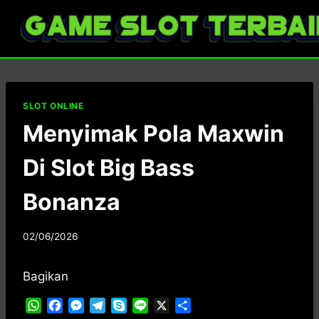
Skip
to
content
SLOT ONLINE
Menyimak Pola Maxwin
Di Slot Big Bass
Bonanza
02/06/2026
Bagikan
W
F
M
T
S
L
X
S