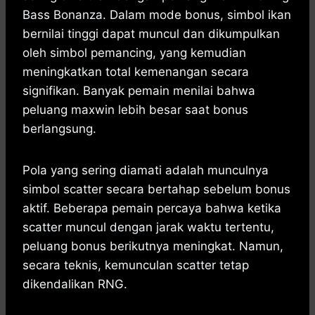
Bass Bonanza. Dalam mode bonus, simbol ikan
bernilai tinggi dapat muncul dan dikumpulkan
oleh simbol pemancing, yang kemudian
meningkatkan total kemenangan secara
signifikan. Banyak pemain menilai bahwa
peluang maxwin lebih besar saat bonus
berlangsung.
Pola yang sering diamati adalah munculnya
simbol scatter secara bertahap sebelum bonus
aktif. Beberapa pemain percaya bahwa ketika
scatter muncul dengan jarak waktu tertentu,
peluang bonus berikutnya meningkat. Namun,
secara teknis, kemunculan scatter tetap
dikendalikan RNG.