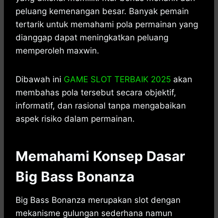
peluang kemenangan besar. Banyak pemain
tertarik untuk memahami pola permainan yang
dianggap dapat meningkatkan peluang
memperoleh maxwin.
Dibawah ini
GAME SLOT TERBAIK 2025
akan
membahas pola tersebut secara objektif,
informatif, dan rasional tanpa mengabaikan
aspek risiko dalam permainan.
Memahami Konsep Dasar
Big Bass Bonanza
Big Bass Bonanza merupakan slot dengan
mekanisme gulungan sederhana namun