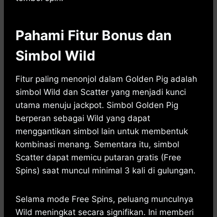
Pahami Fitur Bonus dan
Simbol Wild
Fitur paling menonjol dalam Golden Pig adalah
simbol Wild dan Scatter yang menjadi kunci
utama menuju jackpot. Simbol Golden Pig
berperan sebagai Wild yang dapat
menggantikan simbol lain untuk membentuk
kombinasi menang. Sementara itu, simbol
Scatter dapat memicu putaran gratis (Free
Spins) saat muncul minimal 3 kali di gulungan.
Selama mode Free Spins, peluang munculnya
Wild meningkat secara signifikan. Ini memberi