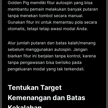
Golden Pig memiliki fitur autospin yang bisa
membantu pemain melakukan banyak putaran
tanpa menekan tombol secara manual.
Gunakan fitur ini untuk memantau pola secara
otomatis, tetapi tetap awasi modal Anda.
Atur jumlah putaran dan batas kalah/menang
sebelum menggunakan autospin. Jangan
biarkan fitur ini berjalan tanpa kontrol, karena
tanpa pengawasan bisa berisiko pada
pengeluaran modal yang tak terkendali.
Tentukan Target
Kemenangan dan Batas
Kekalahan