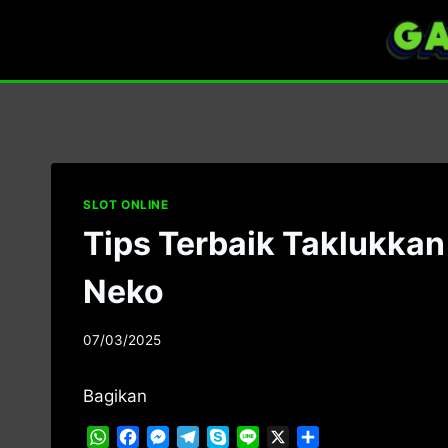
Skip
to
content
SLOT ONLINE
Tips Terbaik Taklukkan
Neko
07/03/2025
Bagikan
W
F
M
T
S
L
X
S