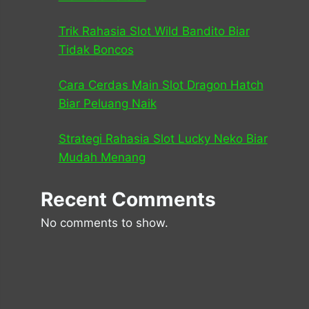
Trik Rahasia Slot Wild Bandito Biar
Tidak Boncos
Cara Cerdas Main Slot Dragon Hatch
Biar Peluang Naik
Strategi Rahasia Slot Lucky Neko Biar
Mudah Menang
Recent Comments
No comments to show.