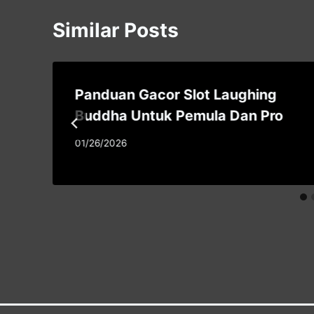
Similar Posts
Panduan Gacor Slot Laughing
Buddha Untuk Pemula Dan Pro
01/26/2026