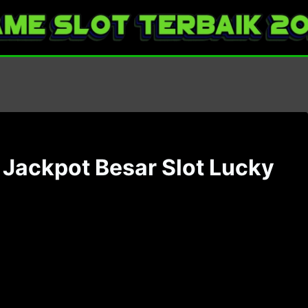
 Jackpot Besar Slot Lucky