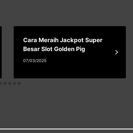
Cara Meraih Jackpot Super
Besar Slot Golden Pig
07/03/2025