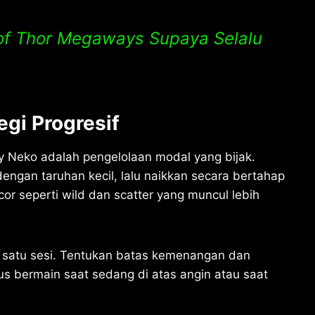
of Thor Megaways Supaya Selalu
egi Progresif
y Neko adalah pengelolaan modal yang bijak.
dengan taruhan kecil, lalu naikkan secara bertahap
or seperti wild dan scatter yang muncul lebih
 satu sesi. Tentukan batas kemenangan dan
us bermain saat sedang di atas angin atau saat