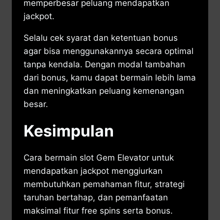
memperbesar peluang mendapatkan
jackpot.
Selalu cek syarat dan ketentuan bonus
agar bisa menggunakannya secara optimal
tanpa kendala. Dengan modal tambahan
dari bonus, kamu dapat bermain lebih lama
dan meningkatkan peluang kemenangan
besar.
Kesimpulan
Cara bermain slot Gem Elevator untuk
mendapatkan jackpot menggiurkan
membutuhkan pemahaman fitur, strategi
taruhan bertahap, dan pemanfaatan
maksimal fitur free spins serta bonus.