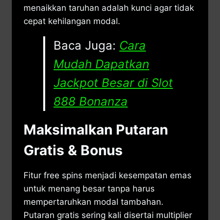
menaikkan taruhan adalah kunci agar tidak
cepat kehilangan modal.
Baca Juga:
Cara
Mudah Dapatkan
Jackpot Besar di Slot
888 Bonanza
Maksimalkan Putaran
Gratis & Bonus
Fitur free spins menjadi kesempatan emas
untuk menang besar tanpa harus
mempertaruhkan modal tambahan.
Putaran gratis sering kali disertai multiplier