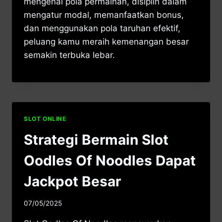
mengenal pola permainan, disiplin dalam
mengatur modal, memanfaatkan bonus,
dan menggunakan pola taruhan efektif,
peluang kamu meraih kemenangan besar
semakin terbuka lebar.
SLOT ONLINE
Strategi Bermain Slot
Oodles Of Noodles Dapat
Jackpot Besar
07/05/2025