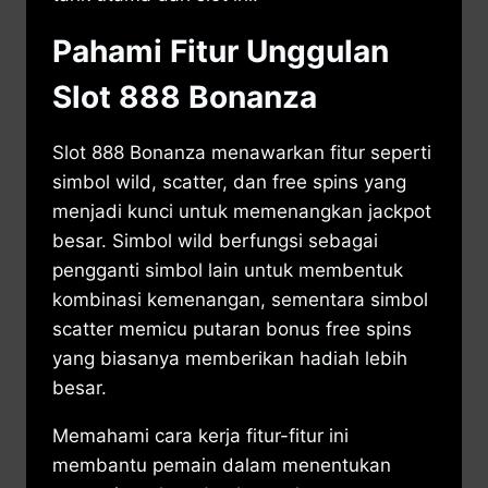
Pahami Fitur Unggulan
Slot 888 Bonanza
Slot 888 Bonanza menawarkan fitur seperti
simbol wild, scatter, dan free spins yang
menjadi kunci untuk memenangkan jackpot
besar. Simbol wild berfungsi sebagai
pengganti simbol lain untuk membentuk
kombinasi kemenangan, sementara simbol
scatter memicu putaran bonus free spins
yang biasanya memberikan hadiah lebih
besar.
Memahami cara kerja fitur-fitur ini
membantu pemain dalam menentukan