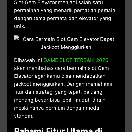
Slot Gem Elevator menjadi salah satu
permainan yang menarik perhatian pemain
dengan tema permata dan elevator yang
unik.
Dibawah ini
GAME SLOT TERBAIK 2025
akan membahas cara bermain slot Gem
Elevator agar kamu bisa mendapatkan
jackpot menggiurkan. Dengan memahami
fitur dan strategi yang tepat, peluang
menang besar bisa lebih mudah diraih
meski hanya bermain dengan modal
standar.
Pahami Fitur Utama di