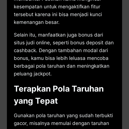
kesempatan untuk mengaktifkan fitur
tersebut karena ini bisa menjadi kunci
kemenangan besar.
Selain itu, manfaatkan juga bonus dari
situs judi online, seperti bonus deposit dan
cashback. Dengan tambahan modal dari
bonus, kamu bisa lebih leluasa mencoba
berbagai pola taruhan dan meningkatkan
peluang jackpot.
Terapkan Pola Taruhan
yang Tepat
Gunakan pola taruhan yang sudah terbukti
gacor, misalnya memulai dengan taruhan