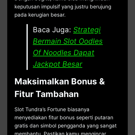
keputusan impulsif yang justru berujung
pada kerugian besar.
Baca Juga:
Strategi
Bermain Slot Oodles
Of Noodles Dapat
Jackpot Besar
Maksimalkan Bonus &
Fitur Tambahan
Slot Tundra’s Fortune biasanya
menyediakan fitur bonus seperti putaran
gratis dan simbol pengganda yang sangat
membantu. Pastikan kamu mengincar