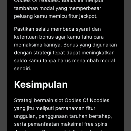
Oodles Of Noodles. Bonus ini menjadi
tambahan modal yang memperbesar
peluang kamu memicu fitur jackpot.
Pastikan selalu membaca syarat dan
ketentuan bonus agar kamu tahu cara
memaksimalkannya. Bonus yang digunakan
dengan strategi tepat dapat meningkatkan
saldo kamu tanpa harus menambah modal
sendiri.
Kesimpulan
Strategi bermain slot Oodles Of Noodles
yang jitu meliputi pemahaman fitur
unggulan, penggunaan taruhan bertahap,
serta pemanfaatan maksimal free spins