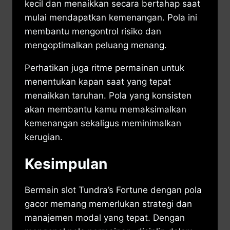
kecil dan menaikkan secara bertahap saat
mulai mendapatkan kemenangan. Pola ini
membantu mengontrol risiko dan
mengoptimalkan peluang menang.
Perhatikan juga ritme permainan untuk
menentukan kapan saat yang tepat
menaikkan taruhan. Pola yang konsisten
akan membantu kamu memaksimalkan
kemenangan sekaligus meminimalkan
kerugian.
Kesimpulan
Bermain slot Tundra’s Fortune dengan pola
gacor memang memerlukan strategi dan
manajemen modal yang tepat. Dengan