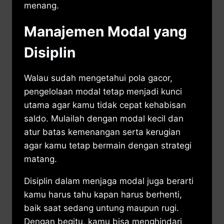
menang.
Manajemen Modal yang
Disiplin
Walau sudah mengetahui pola gacor,
pengelolaan modal tetap menjadi kunci
utama agar kamu tidak cepat kehabisan
saldo. Mulailah dengan modal kecil dan
atur batas kemenangan serta kerugian
agar kamu tetap bermain dengan strategi
matang.
Disiplin dalam menjaga modal juga berarti
kamu harus tahu kapan harus berhenti,
baik saat sedang untung maupun rugi.
Dengan begitu, kamu bisa menghindari