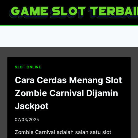
Skip
to
content
Slot Zombie Carnival
SLOT ONLINE
Cara Cerdas Menang Slot
Zombie Carnival Dijamin
Jackpot
07/03/2025
Zombie Carnival adalah salah satu slot