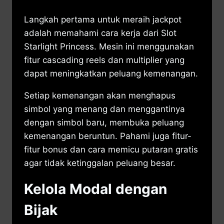
Langkah pertama untuk meraih jackpot
adalah memahami cara kerja dari Slot
Starlight Princess. Mesin ini menggunakan
fitur cascading reels dan multiplier yang
dapat meningkatkan peluang kemenangan.
Setiap kemenangan akan menghapus
simbol yang menang dan menggantinya
dengan simbol baru, membuka peluang
kemenangan beruntun. Pahami juga fitur-
fitur bonus dan cara memicu putaran gratis
agar tidak ketinggalan peluang besar.
Kelola Modal dengan
Bijak