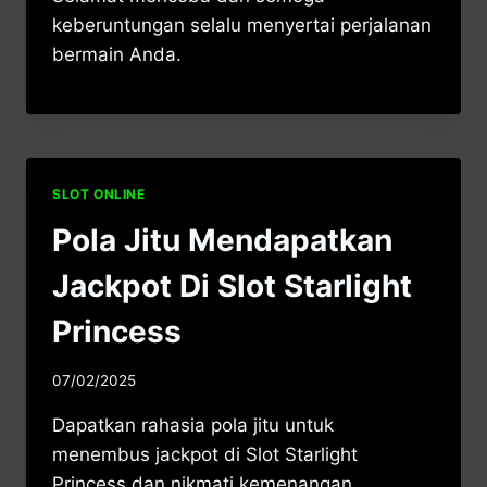
keberuntungan selalu menyertai perjalanan
bermain Anda.
SLOT ONLINE
Pola Jitu Mendapatkan
Jackpot Di Slot Starlight
Princess
07/02/2025
Dapatkan rahasia pola jitu untuk
menembus jackpot di Slot Starlight
Princess dan nikmati kemenangan