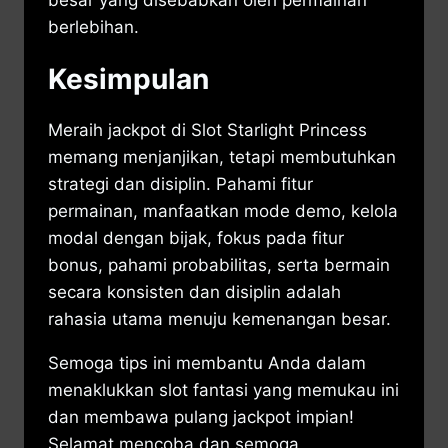
besar yang disebabkan oleh permainan
berlebihan.
Kesimpulan
Meraih jackpot di Slot Starlight Princess
memang menjanjikan, tetapi membutuhkan
strategi dan disiplin. Pahami fitur
permainan, manfaatkan mode demo, kelola
modal dengan bijak, fokus pada fitur
bonus, pahami probabilitas, serta bermain
secara konsisten dan disiplin adalah
rahasia utama menuju kemenangan besar.
Semoga tips ini membantu Anda dalam
menaklukkan slot fantasi yang memukau ini
dan membawa pulang jackpot impian!
Selamat mencoba dan semoga