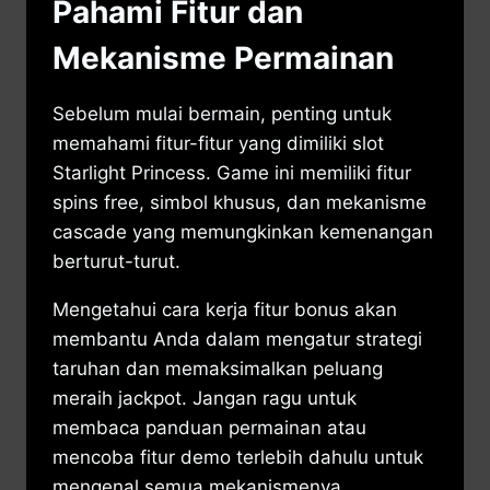
Pahami Fitur dan
Mekanisme Permainan
Sebelum mulai bermain, penting untuk
memahami fitur-fitur yang dimiliki slot
Starlight Princess. Game ini memiliki fitur
spins free, simbol khusus, dan mekanisme
cascade yang memungkinkan kemenangan
berturut-turut.
Mengetahui cara kerja fitur bonus akan
membantu Anda dalam mengatur strategi
taruhan dan memaksimalkan peluang
meraih jackpot. Jangan ragu untuk
membaca panduan permainan atau
mencoba fitur demo terlebih dahulu untuk
mengenal semua mekanismenya.