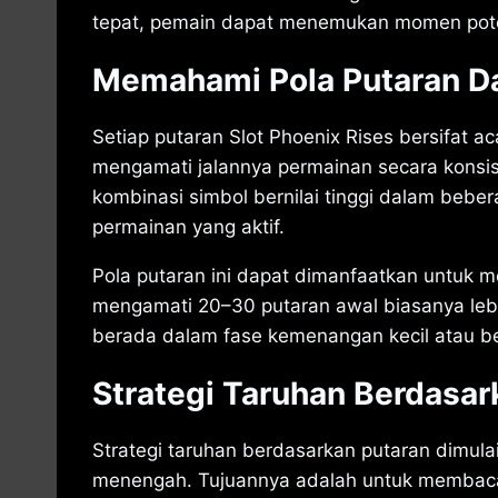
tepat, pemain dapat menemukan momen pote
Memahami Pola Putaran D
Setiap putaran Slot Phoenix Rises bersifat ac
mengamati jalannya permainan secara konsis
kombinasi simbol bernilai tinggi dalam beber
permainan yang aktif.
Pola putaran ini dapat dimanfaatkan untuk 
mengamati 20–30 putaran awal biasanya le
berada dalam fase kemenangan kecil atau be
Strategi Taruhan Berdasar
Strategi taruhan berdasarkan putaran dimul
menengah. Tujuannya adalah untuk membaca 