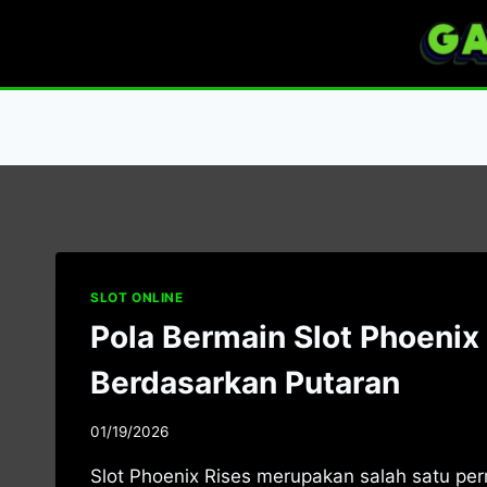
Skip
to
content
SLOT ONLINE
Pola Bermain Slot Phoeni
Berdasarkan Putaran
01/19/2026
Slot Phoenix Rises merupakan salah satu per