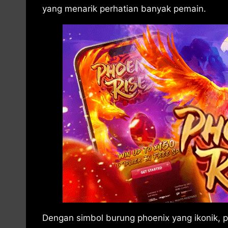
yang menarik perhatian banyak pemain.
Dengan simbol burung phoenix yang ikonik, p