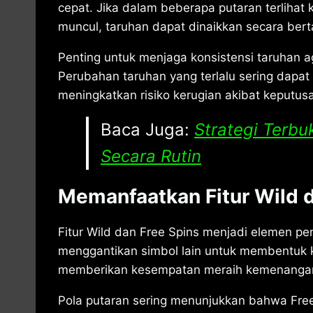
cepat. Jika dalam beberapa putaran terlihat k
muncul, taruhan dapat dinaikkan secara bert
Penting untuk menjaga konsistensi taruhan ag
Perubahan taruhan yang terlalu sering dap
meningkatkan risiko kerugian akibat keputus
Baca Juga:
Strategi Terbu
Secara Rutin
Memanfaatkan Fitur Wild d
Fitur Wild dan Free Spins menjadi elemen pen
menggantikan simbol lain untuk membentuk 
memberikan kesempatan meraih kemenangan 
Pola putaran sering menunjukkan bahwa Free