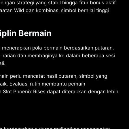
gan strategi yang stabil hingga fitur bonus aktif.
atan Wild dan kombinasi simbol bernilai tinggi
plin Bermain
 menerapkan pola bermain berdasarkan putaran.
 harian dan membaginya ke dalam beberapa sesi
li.
main perlu mencatat hasil putaran, simbol yang
ik. Evaluasi rutin membantu pemain
 Slot Phoenix Rises dapat diterapkan dengan lebih
 berdasarkan putaran melibatkan pengamatan