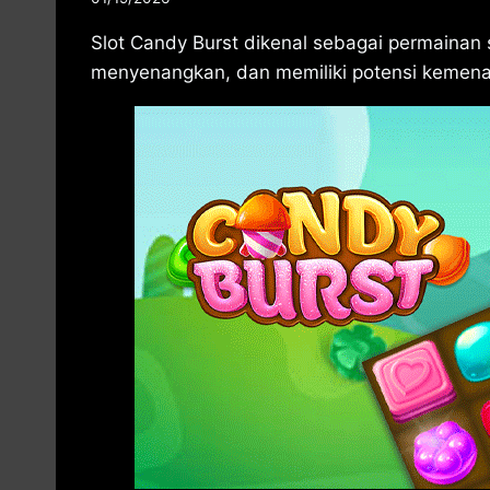
Slot Candy Burst dikenal sebagai permainan
menyenangkan, dan memiliki potensi kemen