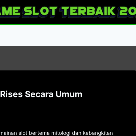
StrategiSlot
x Rises Secara Umum
mainan slot bertema mitologi dan kebangkitan