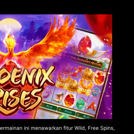
ermainan ini menawarkan fitur Wild, Free Spins,