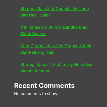
Strategi Main Slot Ganesha Fortune
Biar Hasil Stabil
Trik Rahasia Slot Wild Bandito Biar
Tidak Boncos
Cara Cerdas Main Slot Dragon Hatch
Biar Peluang Naik
Strategi Rahasia Slot Lucky Neko Biar
Mudah Menang
Recent Comments
No comments to show.