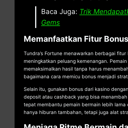
Baca Juga:
Trik Mendapatk
Gems
Memanfaatkan Fitur Bonus
Tundra’s Fortune menawarkan berbagai fitur 
meningkatkan peluang kemenangan. Pemain bi
memaksimalkan hasil tanpa harus menambah t
bagaimana cara memicu bonus menjadi strat
Selain itu, gunakan bonus dari kasino deng
deposit atau cashback yang bisa menambah 
tepat membantu pemain bermain lebih lama d
hanya hiburan tambahan, tetapi juga alat str
Menjaga Ritme Bermain d