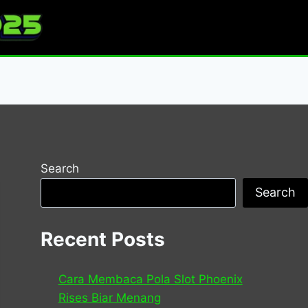
Search
Search
Recent Posts
Cara Membaca Pola Slot Phoenix
Rises Biar Menang