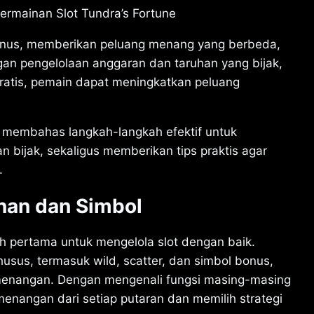
 bonus, memberikan peluang menang yang berbeda,
an pengelolaan anggaran dan taruhan yang bijak,
gratis, pemain dapat meningkatkan peluang
membahas langkah-langkah efektif untuk
 bijak, sekaligus memberikan tips praktis agar
.
nan dan Simbol
 pertama untuk mengelola slot dengan baik.
husus, termasuk wild, scatter, dan simbol bonus,
menangan. Dengan mengenali fungsi masing-masing
enangan dari setiap putaran dan memilih strategi