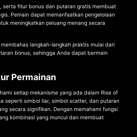
 serta fitur bonus dan putaran gratis membuat
tegis. Pemain dapat memanfaatkan pengelolaan
ntuk meningkatkan peluang menang secara
membahas langkah-langkah praktis mulai dari
utaran bonus, sehingga Anda dapat bermain
tur Permainan
hami setiap mekanisme yang ada dalam Rise of
a seperti simbol liar, simbol scatter, dan putaran
ng secara signifikan. Dengan memahami fungsi
luang kombinasi yang muncul dan membuat