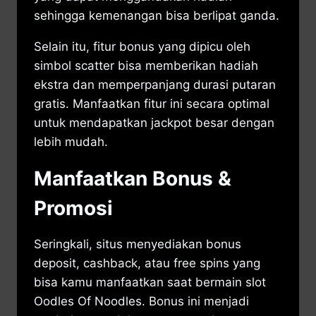
sehingga kemenangan bisa berlipat ganda.
Selain itu, fitur bonus yang dipicu oleh
simbol scatter bisa memberikan hadiah
ekstra dan memperpanjang durasi putaran
gratis. Manfaatkan fitur ini secara optimal
untuk mendapatkan jackpot besar dengan
lebih mudah.
Manfaatkan Bonus &
Promosi
Seringkali, situs menyediakan bonus
deposit, cashback, atau free spins yang
bisa kamu manfaatkan saat bermain slot
Oodles Of Noodles. Bonus ini menjadi