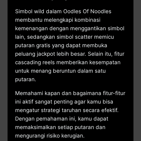
Simbol wild dalam Oodles Of Noodles
membantu melengkapi kombinasi
kemenangan dengan menggantikan simbol
lain, sedangkan simbol scatter memicu
putaran gratis yang dapat membuka
peluang jackpot lebih besar. Selain itu, fitur
cascading reels memberikan kesempatan
untuk menang beruntun dalam satu
putaran.
Memahami kapan dan bagaimana fitur-fitur
ini aktif sangat penting agar kamu bisa
mengatur strategi taruhan secara efektif.
Dengan pemahaman ini, kamu dapat
memaksimalkan setiap putaran dan
mengurangi risiko kerugian.