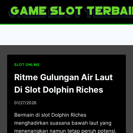
Skip
to
content
Slot Online Fitur Bonus
SLOT ONLINE
Ritme Gulungan Air Laut
Di Slot Dolphin Riches
01/27/2026
Bermain di slot Dolphin Riches
menghadirkan suasana bawah laut yang
menenangkan namun tetap penuh potensi.