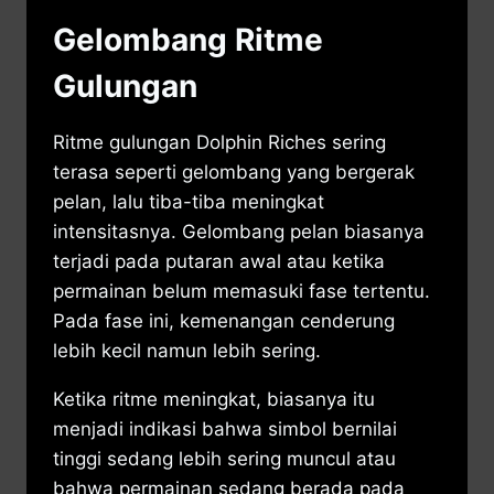
Gelombang Ritme
Gulungan
Ritme gulungan Dolphin Riches sering
terasa seperti gelombang yang bergerak
pelan, lalu tiba-tiba meningkat
intensitasnya. Gelombang pelan biasanya
terjadi pada putaran awal atau ketika
permainan belum memasuki fase tertentu.
Pada fase ini, kemenangan cenderung
lebih kecil namun lebih sering.
Ketika ritme meningkat, biasanya itu
menjadi indikasi bahwa simbol bernilai
tinggi sedang lebih sering muncul atau
bahwa permainan sedang berada pada