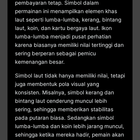
pembayaran tetap. Simbol dalam
permainan ini menampilkan elemen khas
laut seperti lumba-lumba, kerang, bintang
laut, koin, dan kartu bergaya laut. Ikon
lumba-lumba menjadi pusat perhatian
karena biasanya memiliki nilai tertinggi dan
sering berperan sebagai pemicu
kemenangan besar.
Simbol laut tidak hanya memiliki nilai, tetapi
juga membentuk pola visual yang
konsisten. Misalnya, simbol kerang dan
bintang laut cenderung muncul lebih
sering, sehingga memberikan stabilitas
pada putaran biasa. Sedangkan simbol
lumba-lumba dan koin lebih jarang muncul,
sehingga ketika mereka hadir, pemain akan