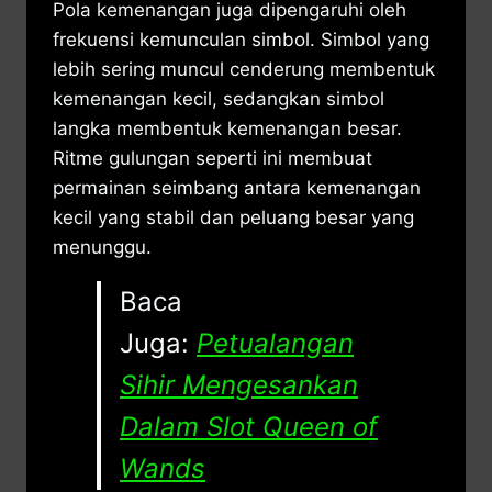
Pola kemenangan juga dipengaruhi oleh
frekuensi kemunculan simbol. Simbol yang
lebih sering muncul cenderung membentuk
kemenangan kecil, sedangkan simbol
langka membentuk kemenangan besar.
Ritme gulungan seperti ini membuat
permainan seimbang antara kemenangan
kecil yang stabil dan peluang besar yang
menunggu.
Baca
Juga:
Petualangan
Sihir Mengesankan
Dalam Slot Queen of
Wands