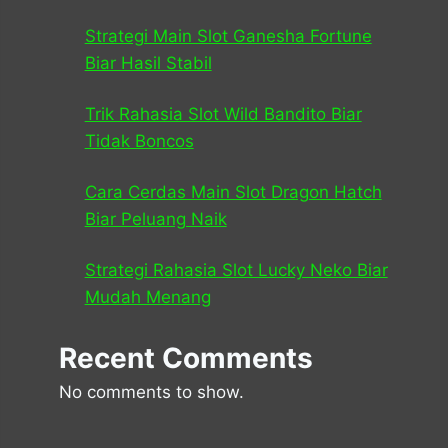
Strategi Main Slot Ganesha Fortune
Biar Hasil Stabil
Trik Rahasia Slot Wild Bandito Biar
Tidak Boncos
Cara Cerdas Main Slot Dragon Hatch
Biar Peluang Naik
Strategi Rahasia Slot Lucky Neko Biar
Mudah Menang
Recent Comments
No comments to show.