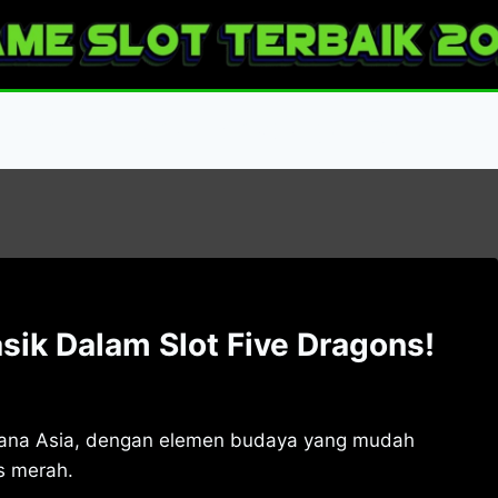
Slot Gacor Provider Terbaik
sik Dalam Slot Five Dragons!
ana Asia, dengan elemen budaya yang mudah
as merah.