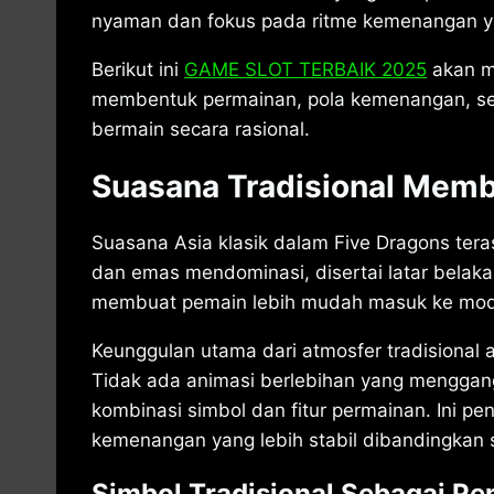
nyaman dan fokus pada ritme kemenangan ya
Berikut ini
GAME SLOT TERBAIK 2025
akan m
membentuk permainan, pola kemenangan, s
bermain secara rasional.
Suasana Tradisional Mem
Suasana Asia klasik dalam Five Dragons ter
dan emas mendominasi, disertai latar belaka
membuat pemain lebih mudah masuk ke mode
Keunggulan utama dari atmosfer tradisional
Tidak ada animasi berlebihan yang menggang
kombinasi simbol dan fitur permainan. Ini p
kemenangan yang lebih stabil dibandingkan s
Simbol Tradisional Sebagai 