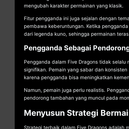
mengubah karakter permainan yang klasik.
Fitur pengganda ini juga sejalan dengan tema
pembawa keberuntungan. Ketika pengganda a
dari legenda kuno, sehingga permainan teras
Pengganda Sebagai Pendoron
Pengganda dalam Five Dragons tidak selalu m
signifikan. Pemain yang sabar dan konsisten 
karena pengganda bisa meningkatkan kemena
Namun, pemain juga perlu realistis. Pengga
pendorong tambahan yang muncul pada mom
Menyusun Strategi Bermai
Strategi terbaik dalam Five Dragons adalah 