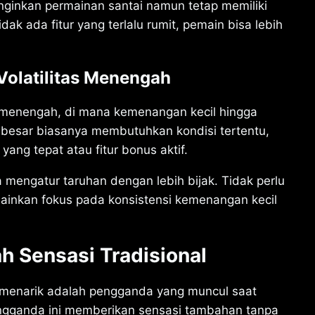
inginkan permainan santai namun tetap memiliki
ak ada fitur yang terlalu rumit, pemain bisa lebih
Volatilitas Menengah
at menengah, di mana kemenangan kecil hingga
besar biasanya membutuhkan kondisi tertentu,
ang tepat atau fitur bonus aktif.
 mengatur taruhan dengan lebih bijak. Tidak perlu
ainkan fokus pada konsistensi kemenangan kecil
 Sensasi Tradisional
 menarik adalah pengganda yang muncul saat
engganda ini memberikan sensasi tambahan tanpa