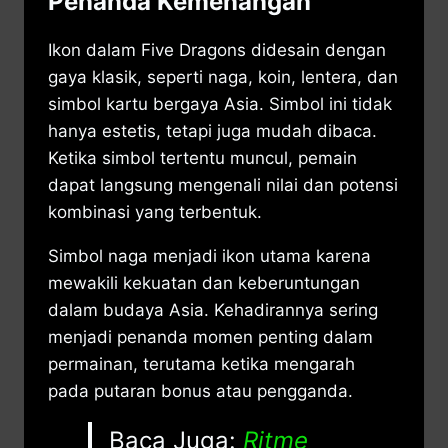
Penanda Kemenangan
Ikon dalam Five Dragons didesain dengan
gaya klasik, seperti naga, koin, lentera, dan
simbol kartu bergaya Asia. Simbol ini tidak
hanya estetis, tetapi juga mudah dibaca.
Ketika simbol tertentu muncul, pemain
dapat langsung mengenali nilai dan potensi
kombinasi yang terbentuk.
Simbol naga menjadi ikon utama karena
mewakili kekuatan dan keberuntungan
dalam budaya Asia. Kehadirannya sering
menjadi penanda momen penting dalam
permainan, terutama ketika mengarah
pada putaran bonus atau pengganda.
Baca Juga:
Ritme