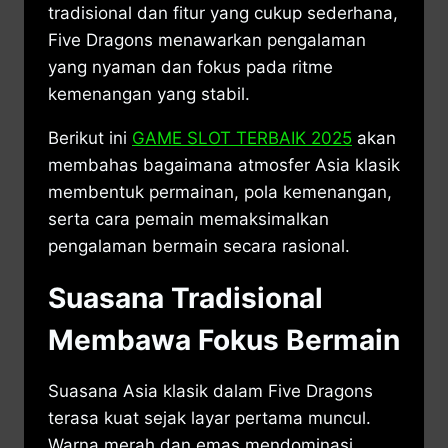
tradisional dan fitur yang cukup sederhana,
Five Dragons menawarkan pengalaman
yang nyaman dan fokus pada ritme
kemenangan yang stabil.
Berikut ini
GAME SLOT TERBAIK 2025
akan
membahas bagaimana atmosfer Asia klasik
membentuk permainan, pola kemenangan,
serta cara pemain memaksimalkan
pengalaman bermain secara rasional.
Suasana Tradisional
Membawa Fokus Bermain
Suasana Asia klasik dalam Five Dragons
terasa kuat sejak layar pertama muncul.
Warna merah dan emas mendominasi,