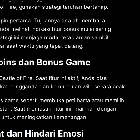
of Fire, gunakan strategi taruhan bertahap.
 spin pertama. Tujuannya adalah membaca
nda melihat indikasi fitur bonus mulai sering
rategi ini menjaga modal tetap aman sambil
r saat waktu yang tepat datang.
pins dan Bonus Game
astle of Fire. Saat fitur ini aktif, Anda bisa
kat pengganda dan kemunculan wild secara acak.
us game seperti membuka peti harta atau memilih
stan. Saat memasuki fitur ini, mainkan dengan
 untuk meningkatkan kemenangan.
t dan Hindari Emosi