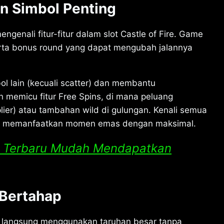
n Simbol Penting
genali fitur-fitur dalam slot Castle of Fire. Game
 serta bonus round yang dapat mengubah jalannya
l lain (kecuali scatter) dan membantu
 memicu fitur Free Spins, di mana peluang
ier) atau tambahan wild di gulungan. Kenali semua
isa memanfaatkan momen emas dengan maksimal.
em Terbaru Mudah Mendapatkan
 Bertahap
 langsung menggunakan taruhan besar tanpa