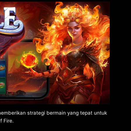
mberikan strategi bermain yang tepat untuk
 Fire.