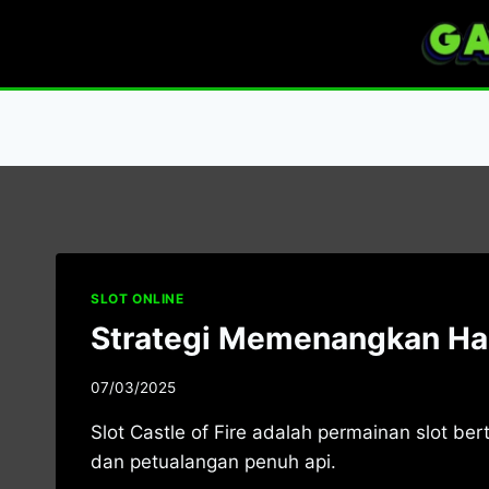
Skip
to
content
SLOT ONLINE
Strategi Memenangkan Hadi
07/03/2025
Slot Castle of Fire adalah permainan slot be
dan petualangan penuh api.