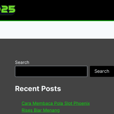
Search
Search
Recent Posts
Cara Membaca Pola Slot Phoenix
Rises Biar Menang