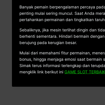
Banyak pemain berpengalaman percaya pada i
penting mulai sering muncul. Saat Anda mer
pertahankan permainan dan tingkatkan taruh
Sebaliknya, jika mesin terlihat dingin dan t
berhenti sementara. Hindari bermain dengan 
berujung pada kerugian besar.
Mulai dari memahami fitur permainan, mene
bonus, hingga menjaga emosi saat bermain 
Simak terus informasi terlengkap dan terupd
mengklik link berikut ini
GAME SLOT TERBAIK