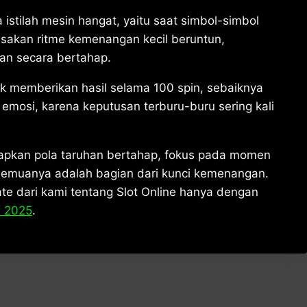
stilah mesin hangat, yaitu saat simbol-simbol
asakan ritme kemenangan kecil beruntun,
an secara bertahap.
idak memberikan hasil selama 100 spin, sebaiknya
emosi, karena keputusan terburu-buru sering kali
rapkan pola taruhan bertahap, fokus pada momen
semuanya adalah bagian dari kunci kemenangan.
ate dari kami tentang Slot Online hanya dengan
 2025
.