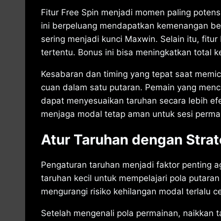
Fitur Free Spin menjadi momen paling potens
ini berpeluang mendapatkan kemenangan berlipat
sering menjadi kunci Maxwin. Selain itu, fitu
tertentu. Bonus ini bisa meningkatkan total 
Kesabaran dan timing yang tepat saat memic
cuan dalam satu putaran. Pemain yang menca
dapat menyesuaikan taruhan secara lebih ef
menjaga modal tetap aman untuk sesi permai
Atur Taruhan dengan Strat
Pengaturan taruhan menjadi faktor penting a
taruhan kecil untuk mempelajari pola putaran
mengurangi risiko kehilangan modal terlalu c
Setelah mengenali pola permainan, naikkan t