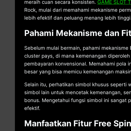
meraih cuan secara konsisten.
GAME SLOT T
Rock, mulai dari memahami mekanisme perma
lebih efektif dan peluang menang lebih tinggi
Pahami Mekanisme dan Fi
Sebelum mulai bermain, pahami mekanisme 
cluster pays, di mana kemenangan diperoleh
pembayaran konvensional. Memahami pola i
besar yang bisa memicu kemenangan maksim
Selain itu, perhatikan simbol khusus seperti
simbol lain untuk mencetak kemenangan, sem
bonus. Mengetahui fungsi simbol ini sangat 
efektif.
Manfaatkan Fitur Free Spi