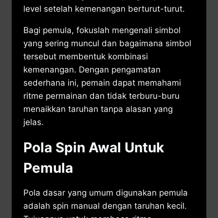
level setelah kemenangan berturut-turut.
Bagi pemula, fokuslah mengenali simbol
yang sering muncul dan bagaimana simbol
tersebut membentuk kombinasi
kemenangan. Dengan pengamatan
sederhana ini, pemain dapat memahami
ritme permainan dan tidak terburu-buru
menaikkan taruhan tanpa alasan yang
jelas.
Pola Spin Awal Untuk
Pemula
Pola dasar yang umum digunakan pemula
adalah spin manual dengan taruhan kecil.