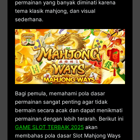
permainan yang banyak diminati karena
tema klasik mahjong, dan visual
sederhana.
Bagi pemula, memahami pola dasar
permainan sangat penting agar tidak
bermain secara acak dan dapat menikmati
permainan dengan lebih terarah. Berikut ini
GAME SLOT TERBAIK 2025
akan
membahas pola dasar Slot Mahjong Ways