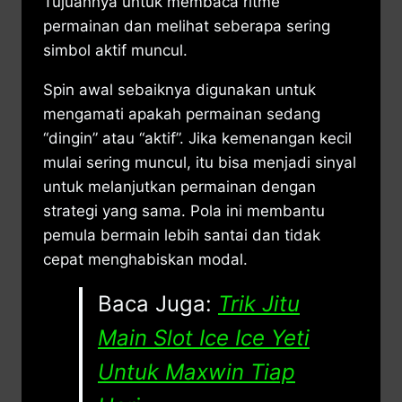
Tujuannya untuk membaca ritme
permainan dan melihat seberapa sering
simbol aktif muncul.
Spin awal sebaiknya digunakan untuk
mengamati apakah permainan sedang
“dingin” atau “aktif”. Jika kemenangan kecil
mulai sering muncul, itu bisa menjadi sinyal
untuk melanjutkan permainan dengan
strategi yang sama. Pola ini membantu
pemula bermain lebih santai dan tidak
cepat menghabiskan modal.
Baca Juga:
Trik Jitu
Main Slot Ice Ice Yeti
Untuk Maxwin Tiap