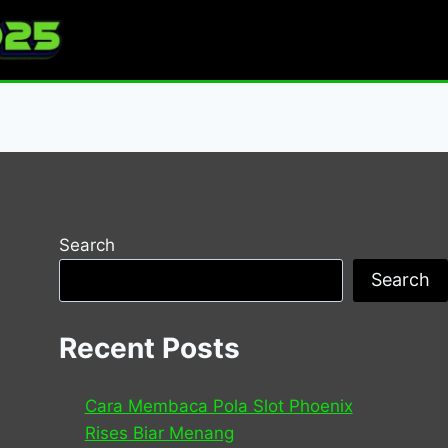
aways
Search
Search
Recent Posts
Cara Membaca Pola Slot Phoenix
Rises Biar Menang