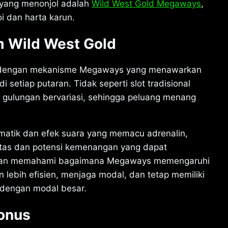
 yang menonjol adalah
Wild West Gold Megaways
,
i dan harta karun.
 Wild West Gold
 dengan mekanisme Megaways yang menawarkan
setiap putaran. Tidak seperti slot tradisional
ap gulungan bervariasi, sehingga peluang menang
ematik dan efek suara yang memacu adrenalin,
ilitas dan potensi kemenangan yang dapat
engan memahami bagaimana Megaways memengaruhi
 lebih efisien, menjaga modal, dan tetap memiliki
 dengan modal besar.
Bonus