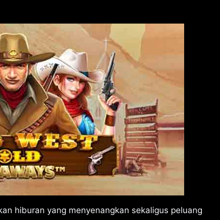
rkan hiburan yang menyenangkan sekaligus peluang