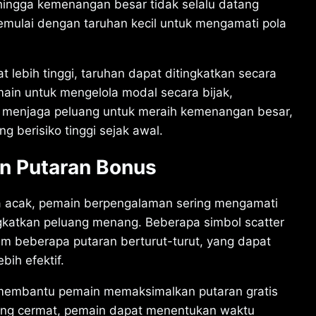
sehingga kemenangan besar tidak selalu datang
memulai dengan taruhan kecil untuk mengamati pola
at lebih tinggi, taruhan dapat ditingkatkan secara
in untuk mengelola modal secara bijak,
 menjaga peluang untuk meraih kemenangan besar,
 berisiko tinggi sejak awal.
n Putaran Bonus
a acak, pemain berpengalaman sering mengamati
ngkatkan peluang menang. Beberapa simbol scatter
am beberapa putaran berturut-turut, yang dapat
ih efektif.
i membantu pemain memaksimalkan putaran gratis
ang cermat, pemain dapat menentukan waktu