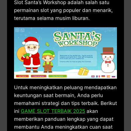
Slot Santa’s Workshop adalah salah satu
permainan slot yang populer dan menarik,
terutama selama musim liburan.
Untuk meningkatkan peluang mendapatkan
keuntungan saat bermain, Anda perlu
memahami strategi dan tips terbaik. Berikut
ini
GAME SLOT TERBAIK 2025
akan
memberikan panduan lengkap yang dapat
membantu Anda meningkatkan cuan saat