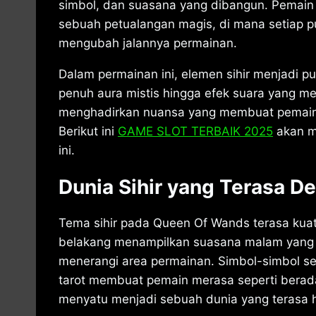
simbol, dan suasana yang dibangun. Pemain
sebuah petualangan magis, di mana setiap 
mengubah jalannya permainan.
Dalam permainan ini, elemen sihir menjadi p
penuh aura mistis hingga efek suara yang
menghadirkan nuansa yang membuat pemain m
Berikut ini
GAME SLOT TERBAIK 2025
akan me
ini.
Dunia Sihir yang Terasa D
Tema sihir pada Queen Of Wands terasa kuat 
belakang menampilkan suasana malam yang 
menerangi area permainan. Simbol-simbol sepe
tarot membuat pemain merasa seperti berada
menyatu menjadi sebuah dunia yang terasa 