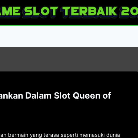
Bonus Slot Gacor Hari
ankan Dalam Slot Queen of
n bermain yang terasa seperti memasuki dunia