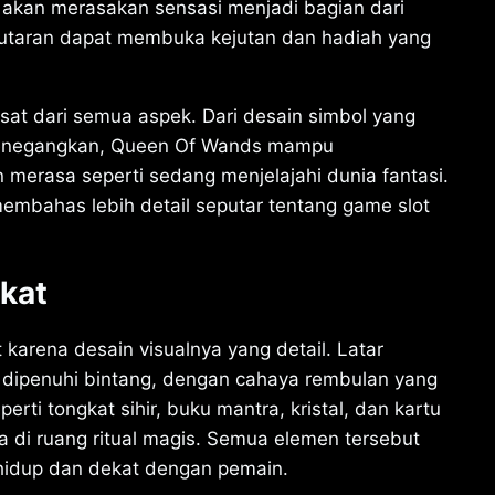
 akan merasakan sensasi menjadi bagian dari
putaran dapat membuka kejutan dan hadiah yang
usat dari semua aspek. Dari desain simbol yang
 menegangkan, Queen Of Wands mampu
erasa seperti sedang menjelajahi dunia fantasi.
mbahas lebih detail seputar tentang game slot
ekat
karena desain visualnya yang detail. Latar
dipenuhi bintang, dengan cahaya rembulan yang
rti tongkat sihir, buku mantra, kristal, dan kartu
 di ruang ritual magis. Semua elemen tersebut
hidup dan dekat dengan pemain.