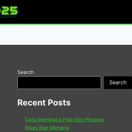
Search
Search
Recent Posts
Cara Membaca Pola Slot Phoenix
Rises Biar Menang