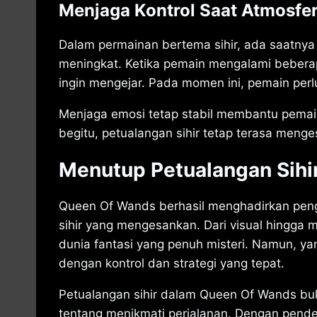
Menjaga Kontrol Saat Atmosfe
Dalam permainan bertema sihir, ada saatny
meningkat. Ketika pemain mengalami beber
ingin mengejar. Pada momen ini, pemain perl
Menjaga emosi tetap stabil membantu pemai
begitu, petualangan sihir tetap terasa men
Menutup Petualangan Sih
Queen Of Wands berhasil menghadirkan peng
sihir yang mengesankan. Dari visual hingg
dunia fantasi yang penuh misteri. Namun, ya
dengan kontrol dan strategi yang tepat.
Petualangan sihir dalam Queen Of Wands bu
tentang menikmati perjalanan. Dengan pend