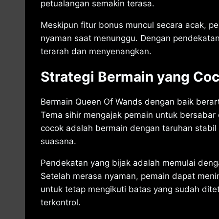
petualangan semakin terasa.
Meskipun fitur bonus muncul secara acak, pe
nyaman saat menunggu. Dengan pendekatan 
terarah dan menyenangkan.
Strategi Bermain yang Co
Bermain Queen Of Wands dengan baik berar
Tema sihir mengajak pemain untuk bersabar d
cocok adalah bermain dengan taruhan stabil
suasana.
Pendekatan yang bijak adalah memulai deng
Setelah merasa nyaman, pemain dapat menin
untuk tetap mengikuti batas yang sudah di
terkontrol.